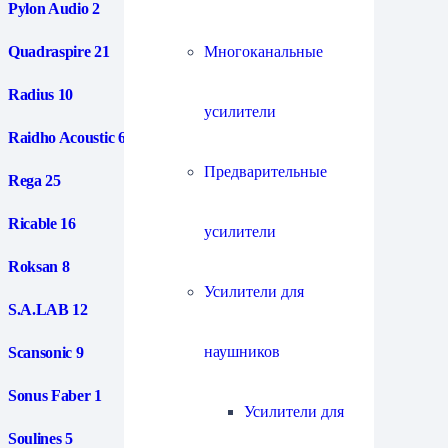
Pylon Audio
2
Многоканальные
Quadraspire
21
Radius
10
усилители
Raidho Acoustic
6
Предварительные
Rega
25
Ricable
16
усилители
Roksan
8
Усилители для
S.A.LAB
12
наушников
Scansonic
9
Sonus Faber
1
Усилители для
Soulines
5