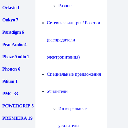
Разное
Octavio
1
Onkyo
7
Сетевые фильтры / Розетки
Paradigm
6
(распредители
Pear Audio
4
Phaze Audio
1
электропитания)
Phonon
6
Специальные предложения
Pilium
1
Усилители
PMC
33
POWERGRIP
5
Интегральные
PREMIERA
19
усилители