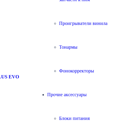
Проигрыватели винила
Тонармы
Фонокорректоры
PLUS EVO
Прочие аксессуары
Блоки питания