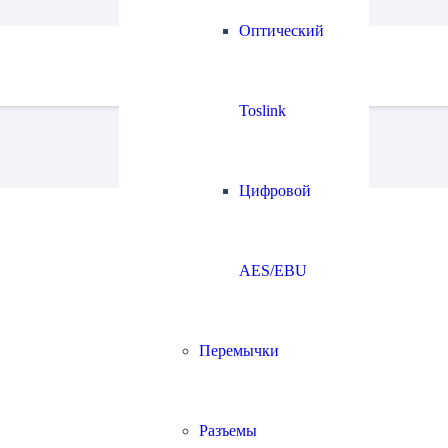
Оптический
Toslink
Цифровой
AES/EBU
Перемычки
Разъемы