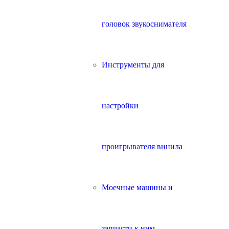
головок звукоснимателя
Инструменты для
настройки
проигрывателя винила
Моечные машины и
запчасти к ним