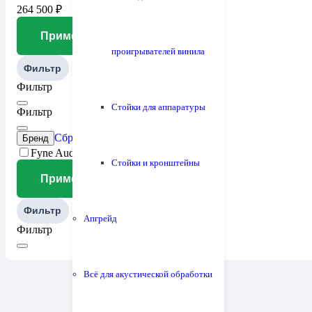
264 500
₽
Применить
проигрывателей винила
Фильтр
Фильтр
Стойки для аппаратуры
Фильтр
Сброс
Бренд
Fyne Audio
Стойки и кронштейны
Применить
Фильтр
Апгрейд
Фильтр
Всё для акустической обработки