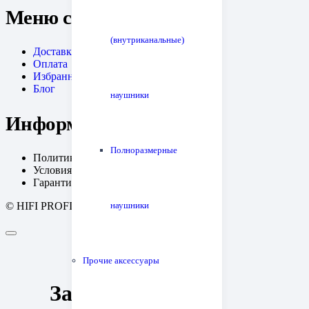
Меню сайта
(внутриканальные)
Доставка
Оплата
Избранное
Блог
наушники
Информация
Полноразмерные
Политика конфиденциальности
Условия возрата
Гарантия
© HIFI PROFI. Дизайн:
fineweb
наушники
Прочие аксессуары
Заявка на запись