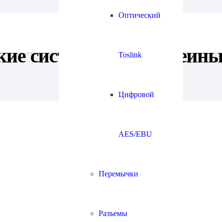
Оптический
ские системы, кронштейн
Toslink
Цифровой
AES/EBU
Перемычки
Разъемы