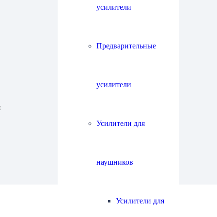
усилители
Предварительные
усилители
я
Усилители для
наушников
Усилители для