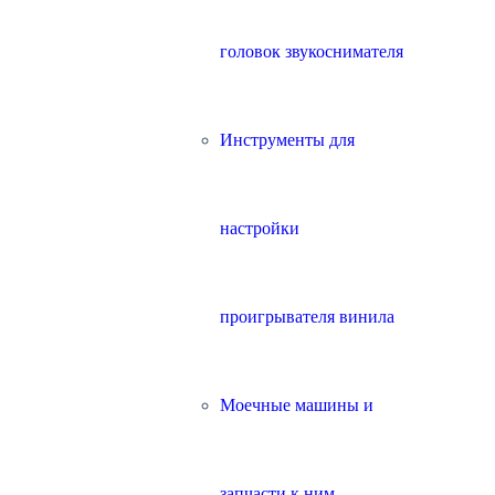
головок звукоснимателя
Инструменты для
настройки
проигрывателя винила
Моечные машины и
запчасти к ним