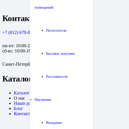
помещений
Контакты
Поглотители
+7 (812) 679-08-79
пн-пт: 10:00-20:00
сб-вс: 10:00-19:00
Басовые ловушки
Санкт-Петербург, пр. Медиков, 10к1
Каталог
Рассеиватели
Каталог
О нас
Наушники
Наши работы
Блог
Контакты
Вкладные