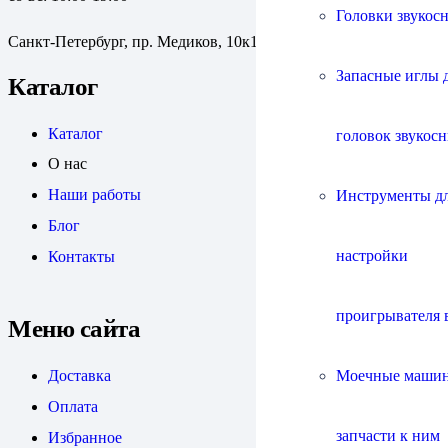
Головки звукос
Санкт-Петербург, пр. Медиков, 10к1
Запасные иглы 
Каталог
Каталог
головок звукос
О нас
Наши работы
Инструменты д
Блог
настройки
Контакты
проигрывателя 
Меню сайта
Моечные маши
Доставка
Оплата
запчасти к ним
Избранное