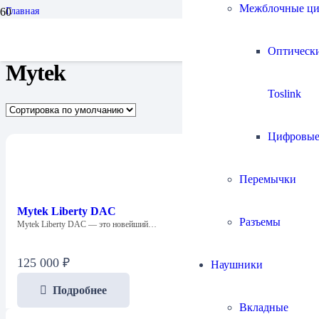
Межблочные ц
Главная
Бренды
Mytek
Оптическ
Mytek
Toslink
Цифровы
Перемычки
Mytek Liberty DAC
Разъемы
Mytek Liberty DAC — это новейший…
125 000
₽
Наушники
Подробнее
Вкладные