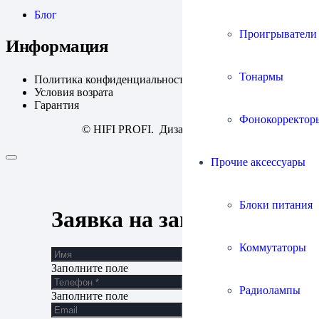
Блог
Проигрыватели
Информация
Тонармы
Политика конфиденциальности
Условия возрата
Гарантия
Фонокорректор
© HIFI PROFI. Дизайн:
fineweb
Прочие аксессуары
Блоки питания
Заявка на запись
Коммутаторы
Заполните поле
Радиолампы
Заполните поле