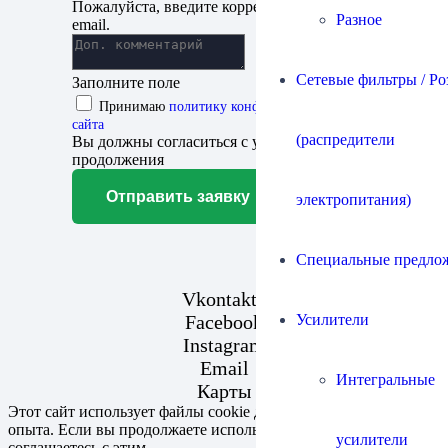
Пожалуйста, введите корректный адрес
Разное
email.
Сетевые фильтры / Ро
Заполните поле
Принимаю
политику конфиденциальности
сайта
(распредители
Вы должны согласиться с условиями для
продолжения
Отправить заявку
электропитания)
Специальные предло
Vkontakte
Facebook
Усилители
Instagram
Email
Интегральные
Карты
Этот сайт использует файлы cookie для улучшения вашего
опыта. Если вы продолжаете использовать этот сайт, вы
усилители
соглашаетесь с этим.