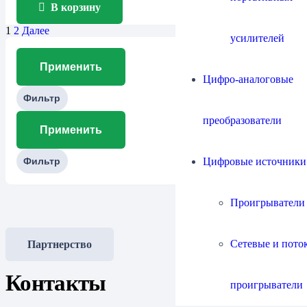
В корзину
1
2
Далее
усилителей
Применить
Цифро-аналоговые
Фильтр
преобразователи
Применить
Цифровые источники
Фильтр
Проигрыватели
Сетевые и пото
Партнерство
Контакты
проигрыватели