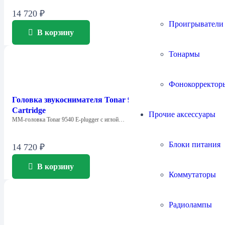
14 720
₽
Проигрыватели
В корзину
Тонармы
Фонокорректор
Головка звукоснимателя Tonar 9540 T4P E Plugger
Cartridge
Прочие аксессуары
ММ-головка Tonar 9540 E-plugger с иглой…
Блоки питания
14 720
₽
В корзину
Коммутаторы
Радиолампы