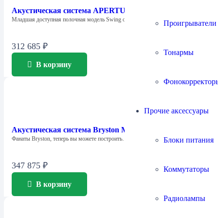
Акустическая система APERTURA SWING
Младшая доступная полочная модель Swing от…
Проигрыватели
312 685
₽
Тонармы
В корзину
Фонокорректор
Прочие аксессуары
Акустическая система Bryston Model T Mini T Active
Фанаты Bryston, теперь вы можете построить…
Блоки питания
347 875
₽
Коммутаторы
В корзину
Радиолампы