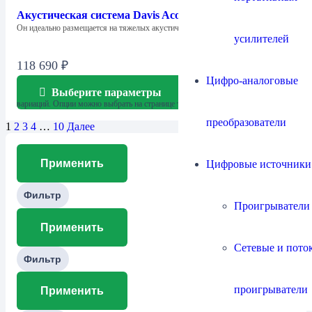
Акустическая система Davis Acoustics Krypton 3
Он идеально размещается на тяжелых акустических…
усилителей
118 690
₽
Цифро-аналоговые
Выберите параметры
Этот товар имеет несколько
вариаций. Опции можно выбрать на странице товара.
преобразователи
1
2
3
4
…
10
Далее
Применить
Цифровые источники
Фильтр
Проигрыватели
Применить
Сетевые и пото
Фильтр
проигрыватели
Применить