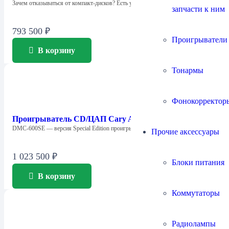
Зачем отказываться от компакт-дисков? Есть универсальный…
запчасти к ним
793 500
₽
Проигрыватели
В корзину
Тонармы
Фонокорректор
Проигрыватель CD/ЦАП Cary Audio DMC-600SE
DMC-600SE — версия Special Edition проигрывателя…
Прочие аксессуары
1 023 500
₽
Блоки питания
В корзину
Коммутаторы
Радиолампы