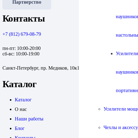
Партнерство
Контакты
наушнико
+7 (812) 679-08-79
настольны
пн-пт: 10:00-20:00
Усилители
сб-вс: 10:00-19:00
Санкт-Петербург, пр. Медиков, 10к1
наушнико
Каталог
портатив
Каталог
Усилители мощ
О нас
Наши работы
Чехлы и аксесс
Блог
Контакты