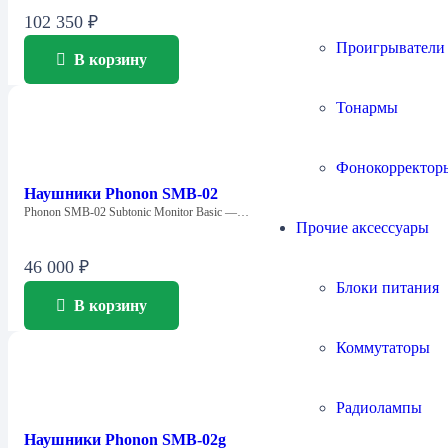
102 350
₽
Проигрыватели
В корзину
Тонармы
Фонокорректор
Наушники Phonon SMB-02
Phonon SMB-02 Subtonic Monitor Basic —…
Прочие аксессуары
46 000
₽
Блоки питания
В корзину
Коммутаторы
Радиолампы
Наушники Phonon SMB-02g