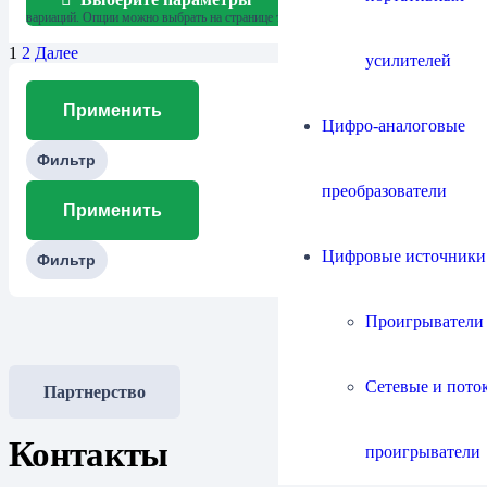
Этот товар имеет несколько
вариаций. Опции можно выбрать на странице товара.
1
2
Далее
усилителей
Применить
Цифро-аналоговые
Фильтр
преобразователи
Применить
Цифровые источники
Фильтр
Проигрыватели
Сетевые и пото
Партнерство
Контакты
проигрыватели