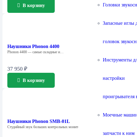
Головки звукос
В корзину
Запасные иглы 
головок звукос
Наушники Phonon 4400
Phonon 4400 — самые складные и…
Инструменты д
37 950
₽
настройки
В корзину
проигрывателя 
Моечные маши
Наушники Phonon SMB-01L
Студийный звук больших контрольных мониторов —…
запчасти к ним