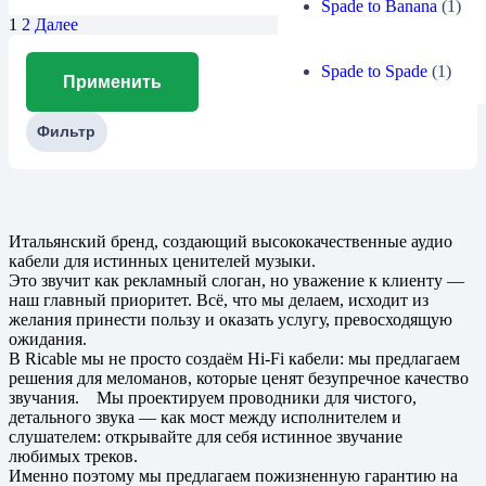
Spade to Banana
(1)
1
2
Далее
Spade to Spade
(1)
Применить
Фильтр
Итальянский бренд, создающий высококачественные аудио
кабели для истинных ценителей музыки.
Это звучит как рекламный слоган, но уважение к клиенту —
наш главный приоритет. Всё, что мы делаем, исходит из
желания принести пользу и оказать услугу, превосходящую
ожидания.
В Ricable мы не просто создаём Hi-Fi кабели: мы предлагаем
решения для меломанов, которые ценят безупречное качество
звучания. Мы проектируем проводники для чистого,
детального звука — как мост между исполнителем и
слушателем: открывайте для себя истинное звучание
любимых треков.
Именно поэтому мы предлагаем пожизненную гарантию на