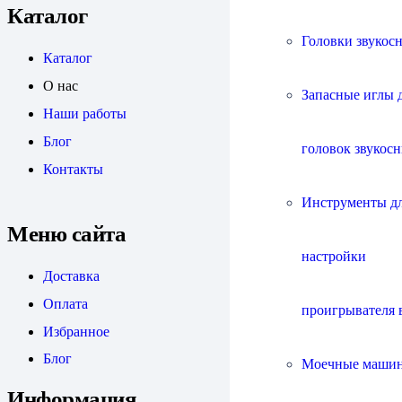
Каталог
Головки звукос
Каталог
О нас
Запасные иглы 
Наши работы
Блог
головок звукос
Контакты
Инструменты д
Меню сайта
настройки
Доставка
Оплата
проигрывателя 
Избранное
Блог
Моечные маши
Информация