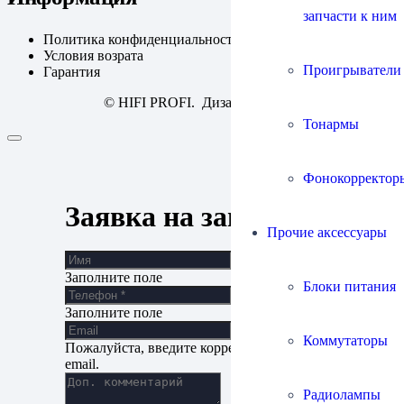
запчасти к ним
Политика конфиденциальности
Условия возрата
Проигрыватели
Гарантия
© HIFI PROFI. Дизайн:
fineweb
Тонармы
Фонокорректор
Заявка на запись
Прочие аксессуары
Заполните поле
Блоки питания
Заполните поле
Коммутаторы
Пожалуйста, введите корректный адрес
email.
Радиолампы