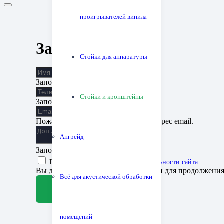
проигрывателей винила
Заявка на запись
Стойки для аппаратуры
Заполните поле
Стойки и кронштейны
Заполните поле
Пожалуйста, введите корректный адрес email.
Апгрейд
Заполните поле
Принимаю
политику конфиденциальности сайта
Вы должны согласиться с условиями для продолжени
Всё для акустической обработки
Отправить заявку
помещений