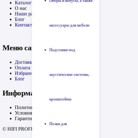
Опоры и конусы, а также
Каталог
О нас
Наши работы
Блог
Контакты
аксессуары для мебели
Меню сайта
Подставки под
Доставка
Оплата
Избранное
акустические системы,
Блог
Информация
кронштейны
Политика конфиденциальности
Условия возрата
Гарантия
Полки для
© HIFI PROFI. Дизайн:
fineweb