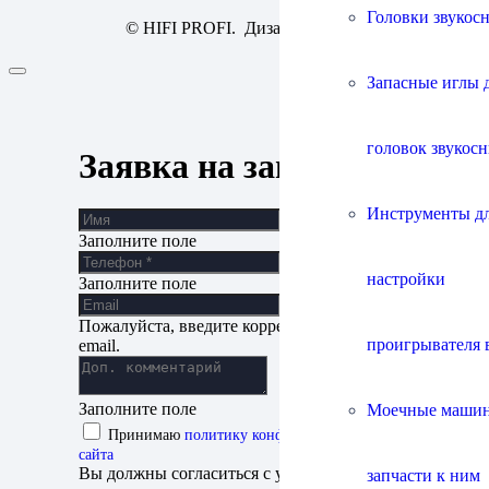
Головки звукос
© HIFI PROFI. Дизайн:
fineweb
Запасные иглы 
головок звукос
Заявка на запись
Инструменты д
Заполните поле
настройки
Заполните поле
Пожалуйста, введите корректный адрес
проигрывателя 
email.
Заполните поле
Моечные маши
Принимаю
политику конфиденциальности
сайта
Вы должны согласиться с условиями для
запчасти к ним