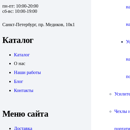
пн-пт: 10:00-20:00
н
сб-вс: 10:00-19:00
н
Санкт-Петербург, пр. Медиков, 10к1
Каталог
У
Каталог
н
О нас
Наши работы
п
Блог
Контакты
Усилит
Чехлы и
Меню сайта
Доставка
портат