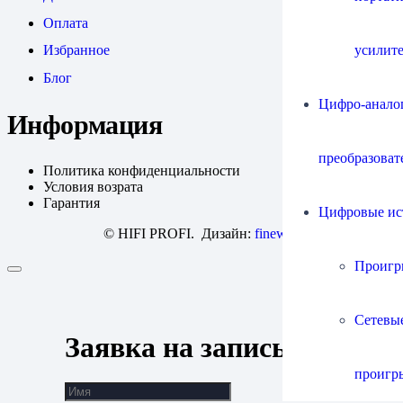
Оплата
усилит
Избранное
Блог
Цифро-анало
Информация
преобразоват
Политика конфиденциальности
Условия возрата
Гарантия
Цифровые ис
© HIFI PROFI. Дизайн:
fineweb
Проигр
Сетевы
Заявка на запись
проигр