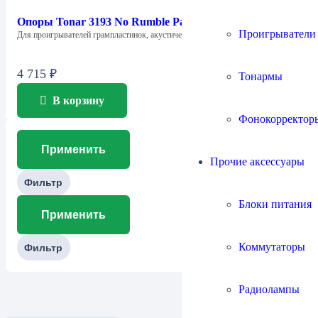
Опоры Tonar 3193 No Rumble Pads
Проигрыватели
Для проигрывателей грампластинок, акустических систем и…
4 715
₽
Тонармы
В корзину
Фонокорректор
Применить
Прочие аксессуары
Фильтр
Блоки питания
Применить
Коммутаторы
Фильтр
Радиолампы