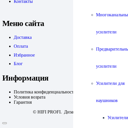
Контакты
Многоканальны
Меню сайта
усилители
Доставка
Оплата
Предварительн
Избранное
Блог
усилители
Информация
Усилители для
Политика конфиденциальности
Условия возрата
наушников
Гарантия
© HIFI PROFI. Дизайн:
fineweb
Усилители