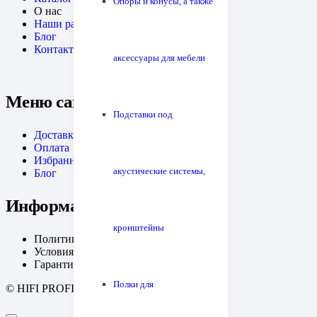
Опоры и конусы, а также
О нас
Наши работы
Блог
Контакты
аксессуары для мебели
Меню сайта
Подставки под
Доставка
Оплата
Избранное
акустические системы,
Блог
Информация
кронштейны
Политика конфиденциальности
Условия возрата
Гарантия
Полки для
© HIFI PROFI. Дизайн:
fineweb