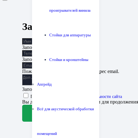
проигрывателей винила
Заявка на запись
Стойки для аппаратуры
Заполните поле
Заполните поле
Стойки и кронштейны
Пожалуйста, введите корректный адрес email.
Апгрейд
Заполните поле
Принимаю
политику конфиденциальности сайта
Вы должны согласиться с условиями для продолжени
Всё для акустической обработки
Отправить заявку
помещений