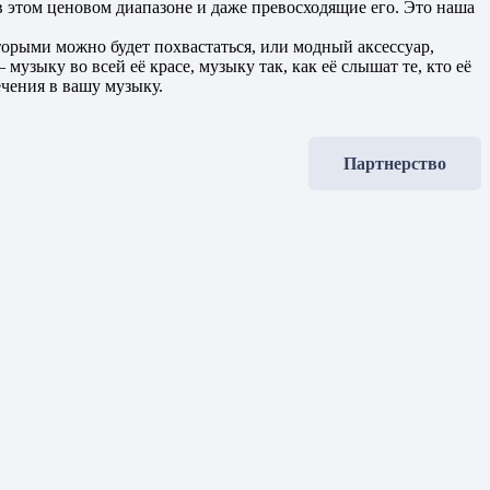
в этом ценовом диапазоне и даже превосходящие его. Это наша
торыми можно будет похвастаться, или модный аксессуар,
зыку во всей её красе, музыку так, как её слышат те, кто её
ечения в вашу музыку.
Партнерство