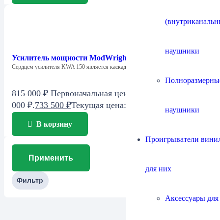
(внутриканальн
наушники
Усилитель мощности ModWright KWA 150SE
Сердцем усилителя KWA 150 является каскад…
Полноразмерны
815 000
₽
Первоначальная цена составляла 815
000 ₽.
733 500
₽
Текущая цена: 733 500 ₽.
наушники
В корзину
Проигрыватели винил
Применить
для них
Фильтр
Аксессуары для