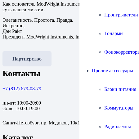
Как основатель ModWright Instruments, я стремлюсь сохранить
суть нашей миссии:
Проигрыватели
Элегантность. Простота. Правда.
Искренне,
Дэн Райт
Тонармы
Президент ModWright Instruments, Inc.
Фонокорректор
Партнерство
Прочие аксессуары
Контакты
+7 (812) 679-08-79
Блоки питания
пн-пт: 10:00-20:00
Коммутаторы
сб-вс: 10:00-19:00
Санкт-Петербург, пр. Медиков, 10к1
Радиолампы
Каталог