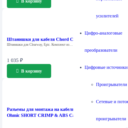
В корзину
усилителей
Цифро-аналоговые
Штанишки для кабеля Chord Company Big Trousers
Штанишки для Clearway, Epic. Комплект из…
преобразователи
1 035
₽
Цифровые источники
В корзину
Проигрыватели
Сетевые и пото
Разъемы для монтажа на кабель Chord Company
Ohmic SHORT CRIMP & ABS Cap
проигрыватели