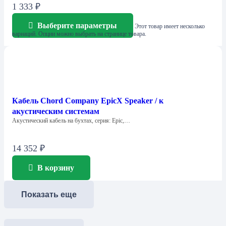
1 333
₽
Выберите параметры
Этот товар имеет несколько
вариаций. Опции можно выбрать на странице товара.
Кабель Chord Company EpicX Speaker / к
акустическим системам
Акустический кабель на бухтах, серия: Epic,…
14 352
₽
В корзину
Показать еще