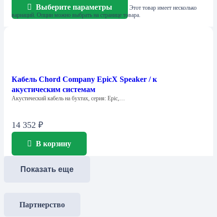
Выберите параметры
Этот товар имеет несколько
вариаций. Опции можно выбрать на странице товара.
Кабель Chord Company EpicX Speaker / к
акустическим системам
Акустический кабель на бухтах, серия: Epic,…
14 352
₽
В корзину
Показать еще
Партнерство