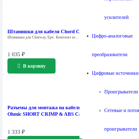
усилителей
Штанишки для кабеля Chord Company Big Trousers
Цифро-аналоговые
Штанишки для Clearway, Epic. Комплект из…
1 035
₽
преобразователи
В корзину
Цифровые источники
Проигрыватели
Разъемы для монтажа на кабель Chord Company
Сетевые и пото
Ohmic SHORT CRIMP & ABS Cap
проигрыватели
1 333
₽