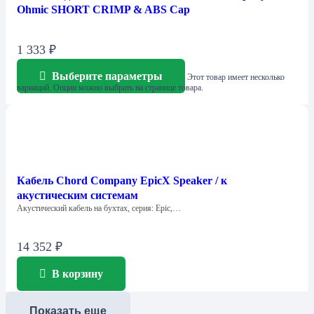
Ohmic SHORT CRIMP & ABS Cap
1 333
₽
Выберите параметры
Этот товар имеет несколько
вариаций. Опции можно выбрать на странице товара.
Кабель Chord Company EpicX Speaker / к
акустическим системам
Акустический кабель на бухтах, серия: Epic,…
14 352
₽
В корзину
Показать еще