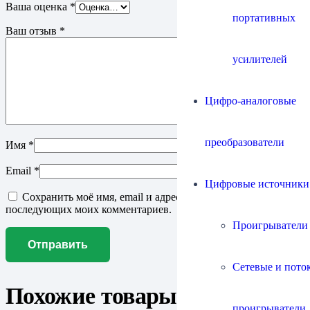
Ваша оценка
*
портативных
Ваш отзыв
*
усилителей
Цифро-аналоговые
преобразователи
Имя
*
Email
*
Цифровые источники
Сохранить моё имя, email и адрес сайта в этом браузере для
последующих моих комментариев.
Проигрыватели
Сетевые и пото
Похожие товары
проигрыватели