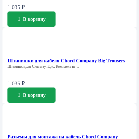
1 035
₽
В корзину
Штанишки для кабеля Chord Company Big Trousers
Штанишки для Clearway, Epic. Комплект из…
1 035
₽
В корзину
Разъемы для монтажа на кабель Chord Company