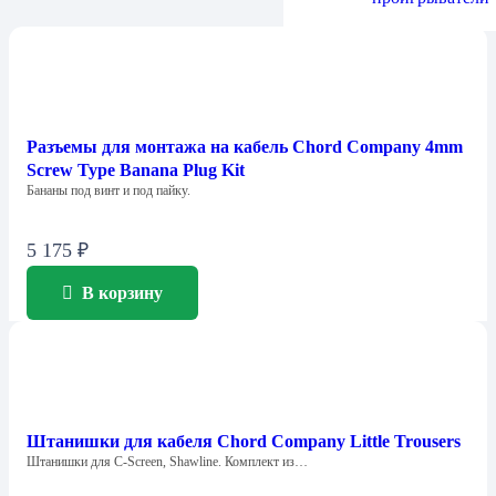
Разъемы для монтажа на кабель Chord Company 4mm
Screw Type Banana Plug Kit
Бананы под винт и под пайку.
5 175
₽
В корзину
Штанишки для кабеля Chord Company Little Trousers
Штанишки для C-Screen, Shawline. Комплект из…