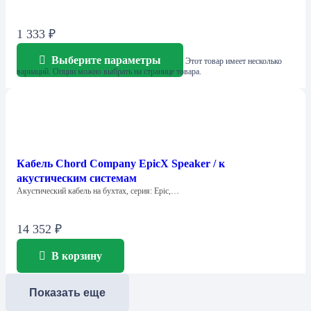
1 333
₽
Выберите параметры
Этот товар имеет несколько
вариаций. Опции можно выбрать на странице товара.
Кабель Chord Company EpicX Speaker / к
акустическим системам
Акустический кабель на бухтах, серия: Epic,…
14 352
₽
В корзину
Показать еще