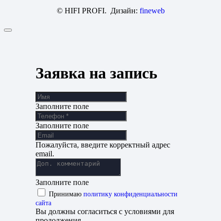
© HIFI PROFI. Дизайн:
fineweb
Заявка на запись
Заполните поле
Заполните поле
Пожалуйста, введите корректный адрес
email.
Заполните поле
Принимаю
политику конфиденциальности
сайта
Вы должны согласиться с условиями для
продолжения