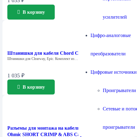
1 035
₽
В корзину
усилителей
Цифро-аналоговые
Штанишки для кабеля Chord Company Big Trousers
преобразователи
Штанишки для Clearway, Epic. Комплект из…
Цифровые источники
1 035
₽
В корзину
Проигрыватели
Сетевые и пото
проигрыватели
Разъемы для монтажа на кабель Chord Company
Ohmic SHORT CRIMP & ABS Cap