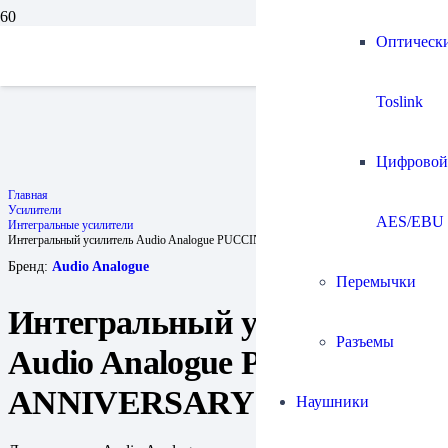
Оптическ
Toslink
Цифровой
Главная
Усилители
AES/EBU
Интегральные усилители
Интегральный усилитель Audio Analogue PUCCINI ANNIVERSARY
Бренд:
Audio Analogue
Перемычки
Интегральный усилитель
Разъемы
Audio Analogue PUCCINI
ANNIVERSARY
Наушники