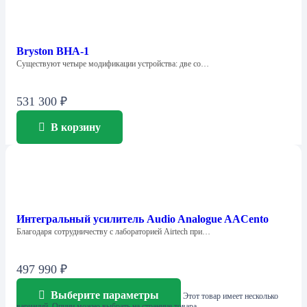
Bryston BHA-1
Существуют четыре модификации устройства: две со…
531 300
₽
В корзину
Интегральный усилитель Audio Analogue AACento
Благодаря сотрудничеству с лабораторией Airtech при…
497 990
₽
Выберите параметры
Этот товар имеет несколько
вариаций. Опции можно выбрать на странице товара.