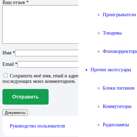
Ваш отзыв
*
Проигрыватели
Тонармы
Фонокорректор
Имя
*
Email
*
Прочие аксессуары
Сохранить моё имя, email и адрес сайта в этом браузере для
последующих моих комментариев.
Блоки питания
Коммутаторы
Документы
Радиолампы
Руководство пользователя