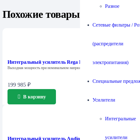
Разное
Похожие товары
Сетевые фильтры / Ро
(распредители
Интегральный усилитель Rega Brio MK7
электропитания)
Выходная мощность при номинальном напряжении питания…
Специальные предло
199 985
₽
В корзину
Усилители
Интегральные
усилители
Интегральный усилитель Audio Analogue AACento