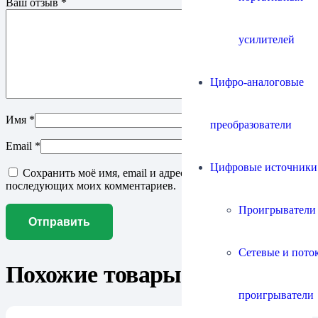
Ваш отзыв
*
усилителей
Цифро-аналоговые
Имя
*
преобразователи
Email
*
Цифровые источники
Сохранить моё имя, email и адрес сайта в этом браузере для
последующих моих комментариев.
Проигрыватели
Сетевые и пото
Похожие товары
проигрыватели