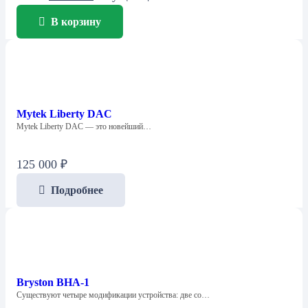
В корзину
Mytek Liberty DAC
Mytek Liberty DAC — это новейший…
125 000
₽
Подробнее
Bryston BHA-1
Существуют четыре модификации устройства: две со…