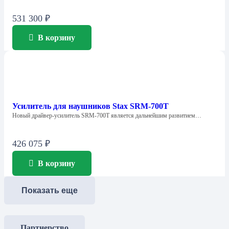
531 300
₽
В корзину
Усилитель для наушников Stax SRM-700T
Новый драйвер-усилитель SRM-700T является дальнейшим развитием…
426 075
₽
В корзину
Показать еще
Партнерство