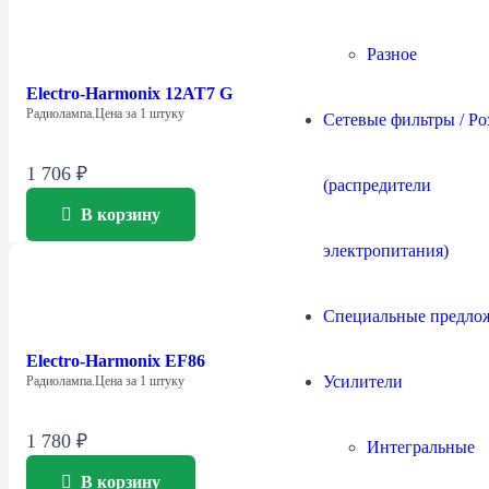
Разное
Electro-Harmonix 12AT7 G
Радиолампа.Цена за 1 штуку
Сетевые фильтры / Ро
1 706
₽
(распредители
В корзину
электропитания)
Специальные предло
Electro-Harmonix EF86
Усилители
Радиолампа.Цена за 1 штуку
1 780
₽
Интегральные
В корзину