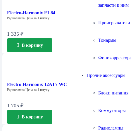
запчасти к ним
Electro-Harmonix EL84
Радиолампа.Цена за 1 штуку
Проигрыватели
1 335
₽
Тонармы
В корзину
Фонокорректор
Прочие аксессуары
Electro-Harmonix 12AT7 WC
Радиолампа.Цена за 1 штуку
Блоки питания
1 705
₽
Коммутаторы
В корзину
Радиолампы