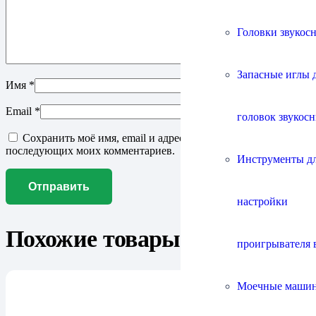
Головки звукос
Запасные иглы 
Имя
*
Email
*
головок звукос
Сохранить моё имя, email и адрес сайта в этом браузере для
последующих моих комментариев.
Инструменты д
настройки
Похожие товары
проигрывателя 
Моечные маши