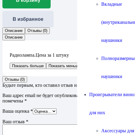
В корзину
Вкладные
В избранное
(внутриканальн
Описание
Отзывы (0)
Описание
наушники
Радиолампа.Цена за 1 штуку
Полноразмерны
Показать больше
Показать меньше
наушники
Отзывы (0)
Будьте первым, кто оставил отзыв на “Tung-Sol 6SN7GTB”
Проигрыватели винил
Ваш адрес email не будет опубликован.
Обязательные поля
помечены
*
Ваша оценка
*
для них
Ваш отзыв
*
Аксессуары для