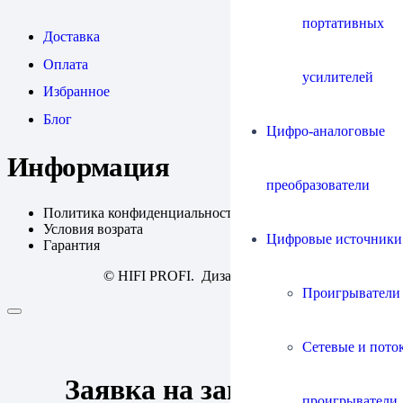
портативных
Доставка
Оплата
усилителей
Избранное
Блог
Цифро-аналоговые
Информация
преобразователи
Политика конфиденциальности
Условия возрата
Цифровые источники
Гарантия
© HIFI PROFI. Дизайн:
fineweb
Проигрыватели
Сетевые и пото
Заявка на запись
проигрыватели