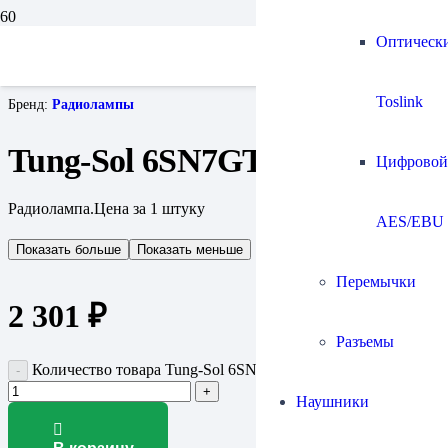
Главная
Оптическ
Прочие аксессуары
Радиолампы
Tung-Sol 6SN7GTB
Toslink
Бренд:
Радиолампы
Tung-Sol 6SN7GTB
Цифровой
Радиолампа.Цена за 1 штуку
AES/EBU
Показать больше
Показать меньше
Перемычки
2 301
₽
Разъемы
Количество товара Tung-Sol 6SN7GTB
Наушники