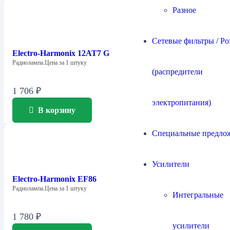
Разное
Сетевые фильтры / Ро
Electro-Harmonix 12AT7 G
Радиолампа.Цена за 1 штуку
(распредители
1 706
₽
электропитания)
В корзину
Специальные предло
Усилители
Electro-Harmonix EF86
Радиолампа.Цена за 1 штуку
Интегральные
1 780
₽
усилители