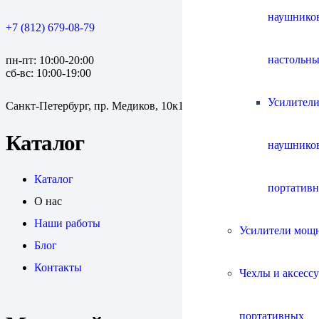
наушнико
+7 (812) 679-08-79
настольны
пн-пт: 10:00-20:00
сб-вс: 10:00-19:00
Усилители
Санкт-Петербург, пр. Медиков, 10к1
Каталог
наушнико
Каталог
портатив
О нас
Наши работы
Усилители мощ
Блог
Контакты
Чехлы и аксесс
портативных