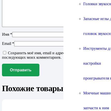
Головки звукос
Запасные иглы 
головок звукос
Имя
*
Email
*
Инструменты д
Сохранить моё имя, email и адрес сайта в этом браузере для
последующих моих комментариев.
настройки
проигрывателя 
Похожие товары
Моечные маши
запчасти к ним