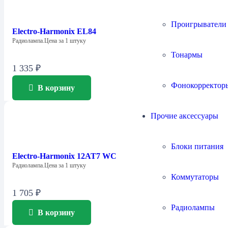
Проигрыватели
Electro-Harmonix EL84
Радиолампа.Цена за 1 штуку
Тонармы
1 335
₽
Фонокорректор
В корзину
Прочие аксессуары
Блоки питания
Electro-Harmonix 12AT7 WC
Радиолампа.Цена за 1 штуку
Коммутаторы
1 705
₽
Радиолампы
В корзину