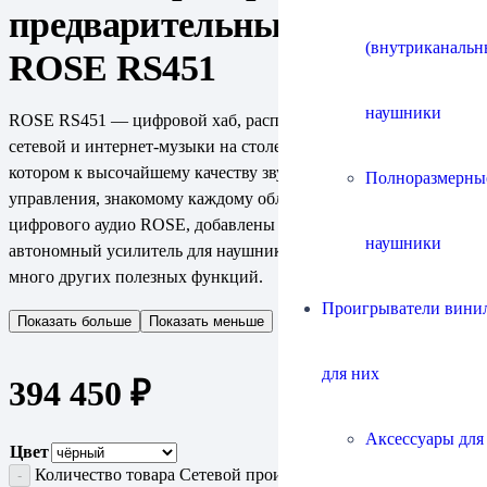
предварительный усилитель
(внутриканальн
ROSE RS451
наушники
ROSE RS451 — цифровой хаб, распределительный центр для
сетевой и интернет-музыки на столе или в аудиосистеме, в
котором к высочайшему качеству звука и удобству
Полноразмерны
управления, знакомому каждому обладателю аппаратуры для
цифрового аудио ROSE, добавлены высококлассный
наушники
автономный усилитель для наушников, предусилитель и
много других полезных функций.
Проигрыватели винил
Показать больше
Показать меньше
для них
394 450
₽
Аксессуары для
Цвет
Количество товара Сетевой проигрыватель/