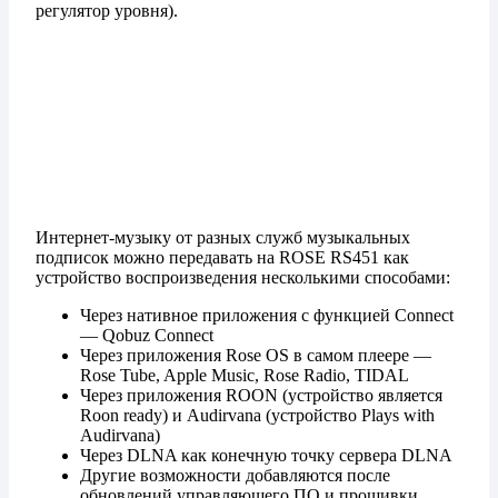
регулятор уровня).
Интернет-музыку от разных служб музыкальных
подписок можно передавать на ROSE RS451 как
устройство воспроизведения несколькими способами:
Через нативное приложения с функцией Connect
— Qobuz Connect
Через приложения Rose OS в самом плеере —
Rose Tube, Apple Music, Rose Radio, TIDAL
Через приложения ROON (устройство является
Roon ready) и Audirvana (устройство Plays with
Audirvana)
Через DLNA как конечную точку сервера DLNA
Другие возможности добавляются после
обновлений управляющего ПО и прошивки