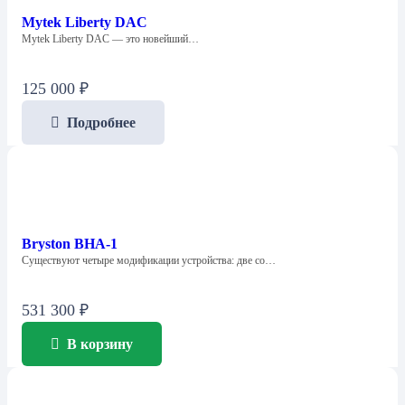
Mytek Liberty DAC
Mytek Liberty DAC — это новейший…
125 000
₽
Подробнее
Bryston BHA-1
Существуют четыре модификации устройства: две со…
531 300
₽
В корзину