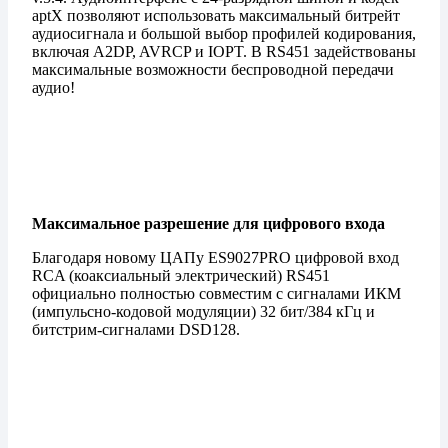
aptX позволяют использовать максимальный битрейт
аудиосигнала и большой выбор профилей кодирования,
включая A2DP, AVRCP и IOPT. В RS451 задействованы
максимальные возможности беспроводной передачи
аудио!
Максимальное разрешение для цифрового входа
Благодаря новому ЦАПу ES9027PRO цифровой вход
RCA (коаксиальный электрический) RS451
официально полностью совместим с сигналами ИКМ
(импульсно-кодовой модуляции) 32 бит/384 кГц и
битстрим-сигналами DSD128.