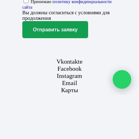
Принимаю
политику конфиденциальности
сайта
Вы должны согласиться с условиями для
продолжения
Отправить заявку
Vkontakte
Facebook
Instagram
Email
Карты
Этот сайт использует файлы cookie для улучшения вашего
опыта. Если вы продолжаете использовать этот сайт, вы
соглашаетесь с этим.
Согласен