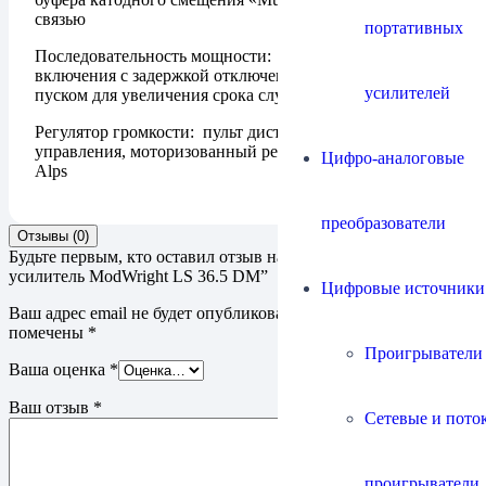
связью
портативных
Последовательность мощности: Последовательность
включения с задержкой отключения звука и плавным
усилителей
пуском для увеличения срока службы лампы
Регулятор громкости: пульт дистанционного
управления, моторизованный регулятор громкости
Цифро-аналоговые
Alps
преобразователи
Отзывы (0)
Будьте первым, кто оставил отзыв на “Предварительный
усилитель ModWright LS 36.5 DM”
Цифровые источники
Ваш адрес email не будет опубликован.
Обязательные поля
помечены
*
Проигрыватели
Ваша оценка
*
Ваш отзыв
*
Сетевые и пото
проигрыватели