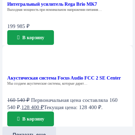
Интегральный усилитель Rega Brio MK7
Выходная мощность при номинальном напряжении питания…
199 985
₽
В корзину
Акустическая система Focus Audio FCC 2 SE Center
Мы создаем акустические системы, которые дарят…
160 540
₽
Первоначальная цена составляла 160
540 ₽.
128 400
₽
Текущая цена: 128 400 ₽.
В корзину
Показать еще