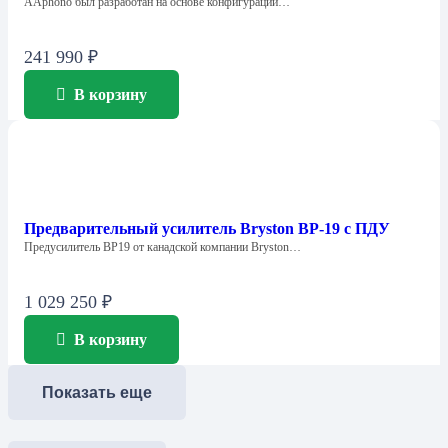
AAphono был разработан на основе конфигурации…
241 990
₽
В корзину
Предварительный усилитель Bryston BP-19 с ПДУ
Предусилитель BP19 от канадской компании Bryston…
1 029 250
₽
В корзину
Показать еще