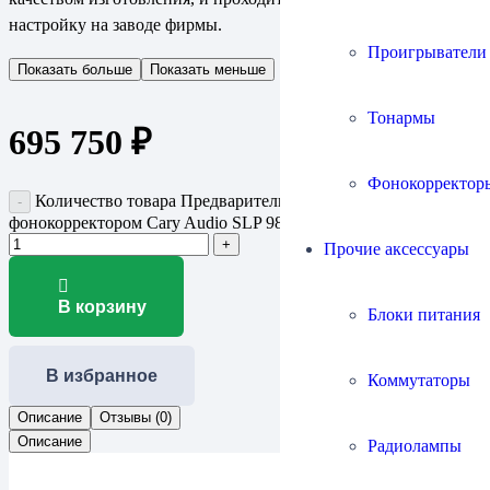
настройку на заводе фирмы.
Проигрыватели
Показать больше
Показать меньше
Тонармы
695 750
₽
Фонокорректор
Количество товара Предварительный усилитель с ММ-
фонокорректором Cary Audio SLP 98P
Прочие аксессуары
В корзину
Блоки питания
В избранное
Коммутаторы
Описание
Отзывы (0)
Описание
Радиолампы