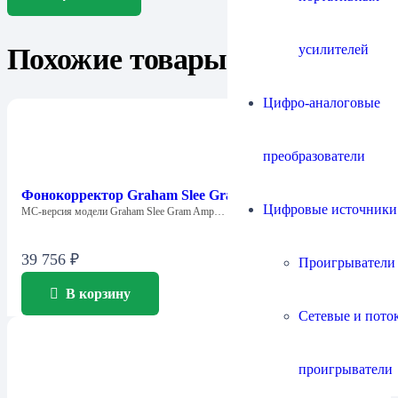
усилителей
Похожие товары
Цифро-аналоговые
преобразователи
Фонокорректор Graham Slee Gram Amp 3 Fanfare (MC)
Цифровые источники
МС-версия модели Graham Slee Gram Amp…
39 756
₽
Проигрыватели
В корзину
Сетевые и пото
проигрыватели