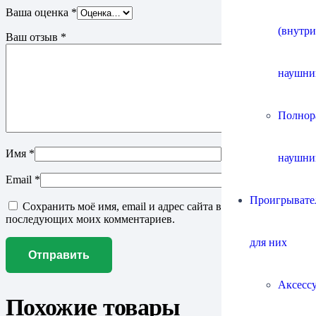
Ваша оценка
*
(внутр
Ваш отзыв
*
наушни
Полнор
Имя
*
наушни
Email
*
Проигрывател
Сохранить моё имя, email и адрес сайта в этом браузере для
последующих моих комментариев.
для них
Аксесс
Похожие товары