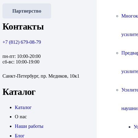
Партнерство
Многок
Контакты
усилит
+7 (812) 679-08-79
Предва
пн-пт: 10:00-20:00
сб-вс: 10:00-19:00
усилит
Санкт-Петербург, пр. Медиков, 10к1
Каталог
Усилите
Каталог
наушни
О нас
Наши работы
У
Блог