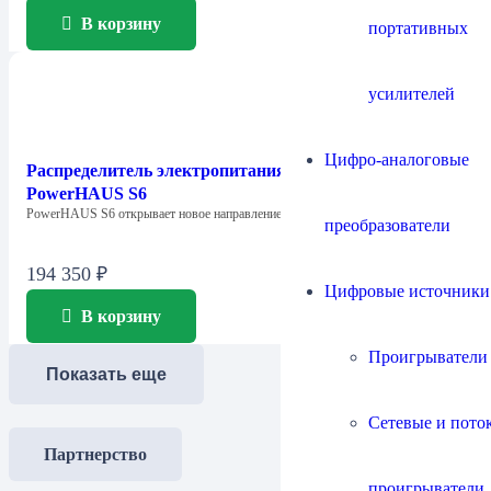
В корзину
портативных
усилителей
Цифро-аналоговые
Распределитель электропитания Chord Company
PowerHAUS S6
PowerHAUS S6 открывает новое направление продукции…
преобразователи
194 350
₽
Цифровые источники
В корзину
Проигрыватели
Показать еще
Сетевые и пото
Партнерство
проигрыватели