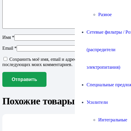
Разное
Сетевые фильтры / Ро
Имя
*
Email
*
(распредители
Сохранить моё имя, email и адрес сайта в этом браузере для
последующих моих комментариев.
электропитания)
Специальные предло
Похожие товары
Усилители
Интегральные