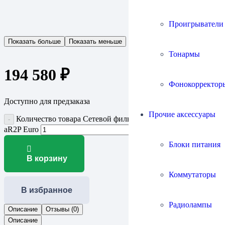
Проигрыватели
Показать больше
Показать меньше
Тонармы
194 580
₽
Фонокорректор
Доступно для предзаказа
Прочие аксессуары
Количество товара Сетевой фильтр Audience adeptResponse
aR2P Euro
Блоки питания
В корзину
Коммутаторы
В избранное
Радиолампы
Описание
Отзывы (0)
Описание