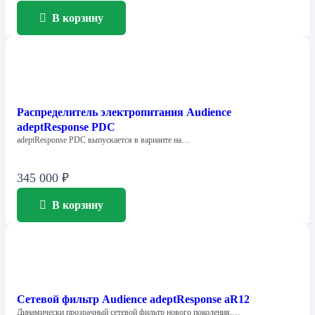
В корзину
Распределитель электропитания Audience
adeptResponse PDC
adeptResponse PDC выпускается в варианте на…
345 000
₽
В корзину
Сетевой фильтр Audience adeptResponse aR12
Динамически прозрачный сетевой фильтр нового поколения,…