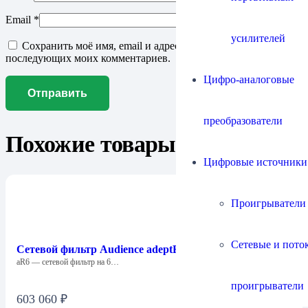
Email
*
усилителей
Сохранить моё имя, email и адрес сайта в этом браузере для
последующих моих комментариев.
Цифро-аналоговые
преобразователи
Похожие товары
Цифровые источники
Проигрыватели
Сетевые и пото
Сетевой фильтр Audience adeptResponse aR6
aR6 — сетевой фильтр на 6…
проигрыватели
603 060
₽