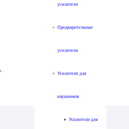
усилители
Предварительные
усилители
ая…
Усилители для
наушников
Усилители для