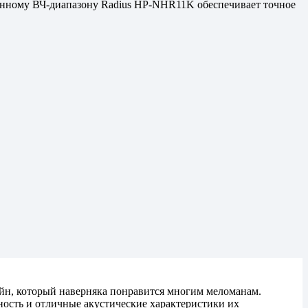
ренному ВЧ-диапазону Radius HP-NHR11K обеспечивает точное
, который наверняка понравится многим меломанам.
ность и отличные акустические характеристики их