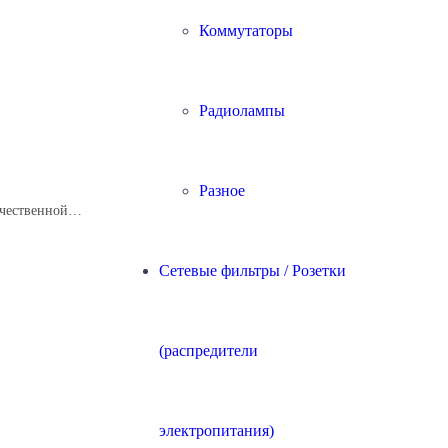
Коммутаторы
Радиолампы
Разное
ачественной…
Сетевые фильтры / Розетки
(распредители
электропитания)