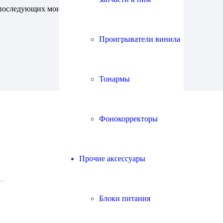
ля последующих моих комментариев.
Проигрыватели винила
Тонармы
Фонокорректоры
Прочие аксессуары
й…
Блоки питания