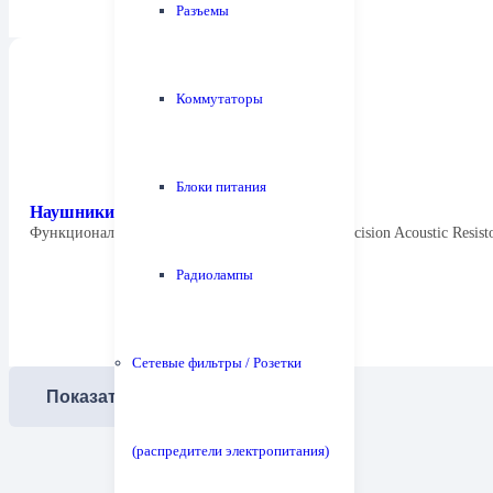
Разъемы
Коммутаторы
Блоки питания
Наушники Radius HP-NEF21
Функциональные особенности: Конструкция Precision Acoustic Resis
Радиолампы
Сетевые фильтры / Розетки
Показать еще
(распредители электропитания)