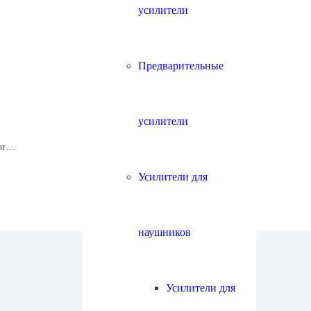
усилители
Предварительные
усилители
tor…
Усилители для
наушников
Усилители для