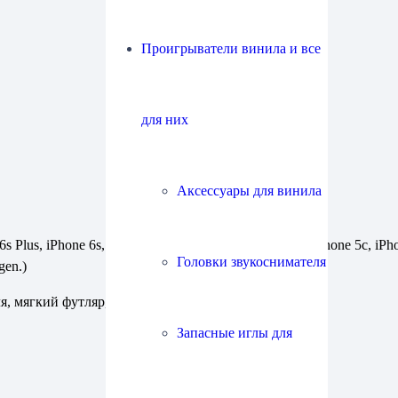
Проигрыватели винила и все
для них
Аксессуары для винила
us, iPhone 6s, iPhone 6 Plus, iPhone 6, iPhone 5s, iPhone 5c, iPhone 
Головки звукоснимателя
gen.)
ля, мягкий футляр, руководство пользователя
Запасные иглы для