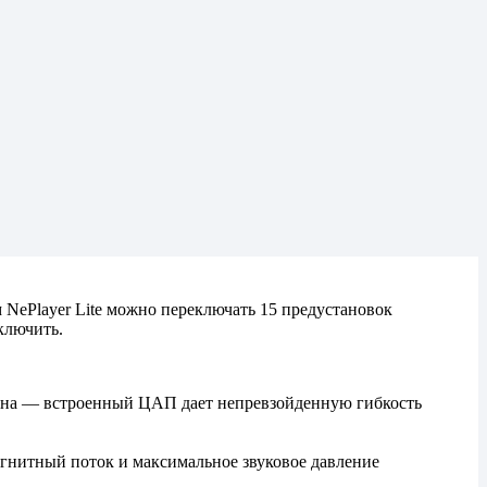
NePlayer Lite можно переключать 15 предустановок
ключить.
тфона — встроенный ЦАП дает непревзойденную гибкость
гнитный поток и максимальное звуковое давление