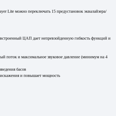
er Lite можно переключать 15 предустановок эквалайзера/
 — встроенный ЦАП дает непревзойденную гибкость функций и
й поток и максимальное звуковое давление (минимум на 4
зведения басов
т искажения и повышает мощность