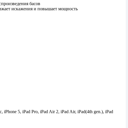
спроизведения басов
нижает искажения и повышает мощность
iPhone 5, iPad Pro, iPad Air 2, iPad Air, iPad(4th gen.), iPad