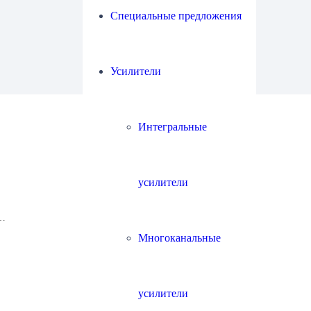
Специальные предложения
Усилители
Интегральные
усилители
й…
Многоканальные
усилители