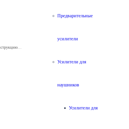
Предварительные
усилители
онструкцию…
Усилители для
наушников
Усилители для