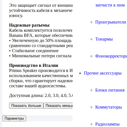
запчасти к ним
Это защищает сигнал от внешних помех и повышает
устойчивость кабеля к механическим нагрузкам и
износу.
Проигрыватели
Надежные разъемы
Кабель комплектуется позолоченными разъемами
Banana BFA, которые обеспечивают:
Тонармы
• Увеличенную до 50% площадь контакта по
сравнению со стандартными решениями
• Стабильное соединение
• Минимальные потери сигнала
Фонокорректор
Производство в Италии
Primus Speaker производится в Италии с
Прочие аксессуары
использованием качественных материалов и контролем
сборки, что гарантирует надежность и долговечность в
составе вашей аудиосистемы.
Блоки питания
Доступная длина: 2.0, 3.0, 4.0, 5.0 метров.
Показать больше
Показать меньше
Коммутаторы
Параметры
Радиолампы