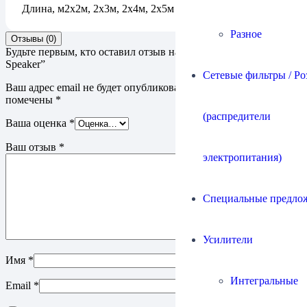
Длина, м
2х2м, 2х3м, 2х4м, 2х5м
Разное
Отзывы (0)
Будьте первым, кто оставил отзыв на “Кабель Ricable Primus
Speaker”
Сетевые фильтры / Ро
Ваш адрес email не будет опубликован.
Обязательные поля
помечены
*
(распредители
Ваша оценка
*
Ваш отзыв
*
электропитания)
Специальные предло
Усилители
Имя
*
Интегральные
Email
*