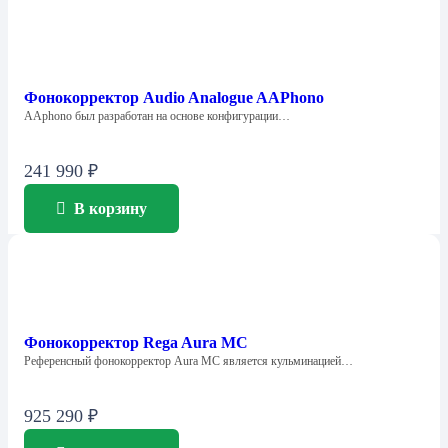
Фонокорректор Audio Analogue AAPhono
AAphono был разработан на основе конфигурации…
241 990
₽
В корзину
Фонокорректор Rega Aura МС
Референсный фонокорректор Aura MC является кульминацией…
925 290
₽