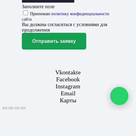
Заполните поле
Принимаю
политику конфиденциальности
сайта
Вы должны согласиться с условиями для
продолжения
Отправить заявку
Vkontakte
Facebook
Instagram
Email
Карты
Этот сайт использует файлы cookie для улучшения вашего
опыта. Если вы продолжаете использовать этот сайт, вы
соглашаетесь с этим.