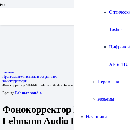
Оптическ
Toslink
Цифровой
AES/EBU
Главная
Проигрыватели винила и все для них
Фонокорректоры
Перемычки
Фонокорректор MM/MC Lehmann Audio Decade
Бренд:
Lehmannaudio
Разъемы
Фонокорректор MM/MC
Наушники
Lehmann Audio Decade