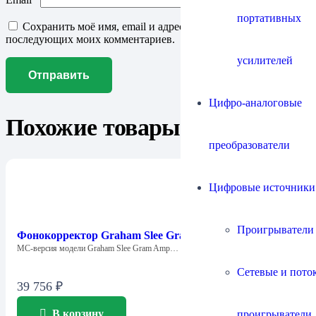
портативных
Сохранить моё имя, email и адрес сайта в этом браузере для
последующих моих комментариев.
усилителей
Цифро-аналоговые
Похожие товары
преобразователи
Цифровые источники
Проигрыватели
Фонокорректор Graham Slee Gram Amp 3 Fanfare (MC)
МС-версия модели Graham Slee Gram Amp…
Сетевые и пото
39 756
₽
В корзину
проигрыватели