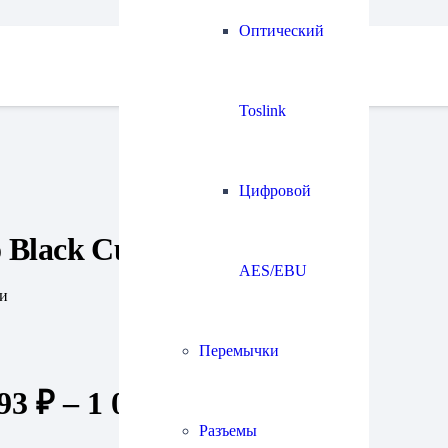
Оптический
Toslink
Цифровой
Black Cube II
AES/EBU
ии
Перемычки
3 ₽ – 1 016 ₽
Разъемы