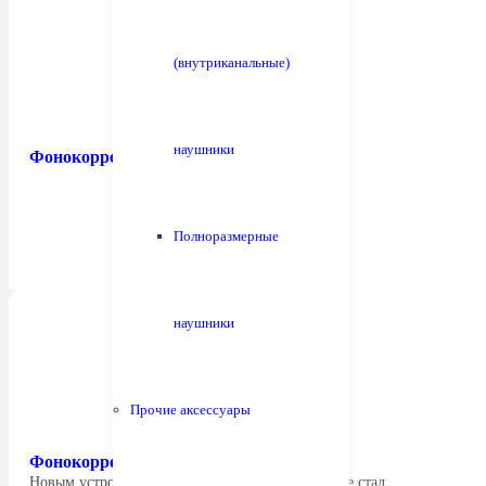
(внутриканальные)
наушники
Фонокорректор Bryston BP-2 MM
Полноразмерные
наушники
Прочие аксессуары
Фонокорректор Rega Aria Mk 3 MM/MC
Новым устройством в компактном форм-факторе стал…