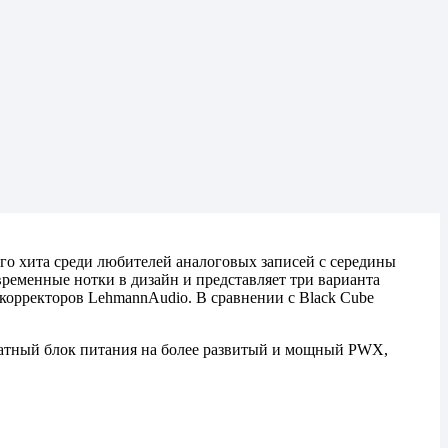
о хита среди любителей аналоговых записей с середины
овременные нотки в дизайн и представляет три варианта
окорректоров LehmannAudio. В сравнении с Black Cube
татный блок питания на более развитый и мощный PWX,