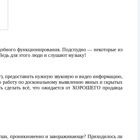
удобного функционирования. Подспудно — некоторые из
Ведь для этого люди и слушают музыку!
еру), предоставить нужную звуковую и видео информацию,
зную работу по доскональному выявлению явных и скрытых
сть сделать всё, что ожидается от ХОРОШЕГО продавца
 души, проникновенно и завораживающе? Приходилось ли