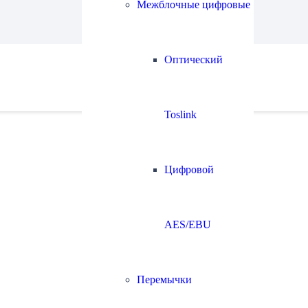
Межблочные цифровые
Оптический
тат
Toslink
Цифровой
AES/EBU
Перемычки