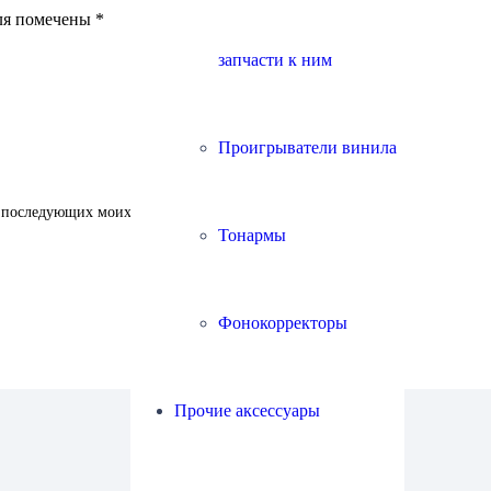
ля помечены
*
запчасти к ним
Проигрыватели винила
ля последующих моих комментариев.
Тонармы
Фонокорректоры
Прочие аксессуары