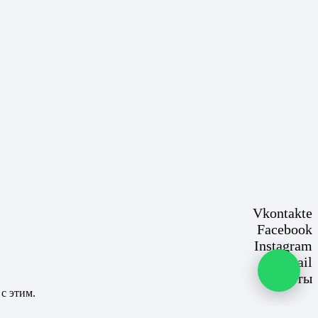
Vkontakte
Facebook
Instagram
Email
Карты
с этим.