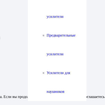
усилители
Предварительные
я
усилители
Усилители для
наушников
. Если вы продолжаете использовать этот сайт, вы соглашаетесь 