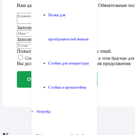
Ваш адрес email не будет опубликован.
Обязательные по
Полки для
Заполните поле
Заполните поле
проигрывателей винила
Пожалуйста, введите корректный адрес email.
Сохранить моё имя, email и адрес сайта в этом браузере д
Вы должны согласиться с условиями для продолжения
Стойки для аппаратуры
Отправить комментарий
Стойки и кронштейны
Апгрейд