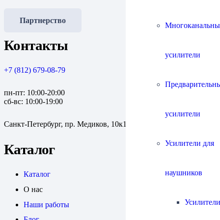
Партнерство
Многоканальны
Контакты
усилители
+7 (812) 679-08-79
Предварительн
пн-пт: 10:00-20:00
сб-вс: 10:00-19:00
усилители
Санкт-Петербург, пр. Медиков, 10к1
Усилители для
Каталог
наушников
Каталог
О нас
Усилители
Наши работы
Блог