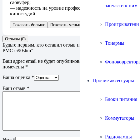
сабвуфер;
запчасти к ним
— надежность на уровне профессиональных
киностудий.
Проигрыватели
Показать больше
Показать меньше
Отзывы (0)
Тонармы
Будьте первым, кто оставил отзыв на “Акустическая система
PMC ci90slim”
Ваш адрес email не будет опубликован.
Обязательные поля
Фонокорректор
помечены
*
Ваша оценка
*
Прочие аксессуары
Ваш отзыв
*
Блоки питания
Коммутаторы
Радиолампы
Имя
*