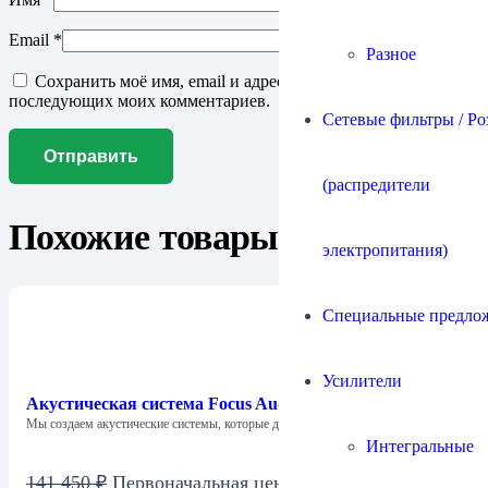
Email
*
Разное
Сохранить моё имя, email и адрес сайта в этом браузере для
последующих моих комментариев.
Сетевые фильтры / Ро
(распредители
Похожие товары
электропитания)
Специальные предло
Усилители
Акустическая система Focus Audio FCC 1 SE Center
Мы создаем акустические системы, которые дарят…
Интегральные
141 450
₽
Первоначальная цена составляла 141