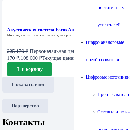
портативных
усилителей
Акустическая система Focus Audio Model FC6 SE
Мы создаем акустические системы, которые дарят…
Цифро-аналоговые
225 170
₽
Первоначальная цена составляла 225
170 ₽.
108 000
₽
Текущая цена: 108 000 ₽.
преобразователи
В корзину
Цифровые источники
Показать еще
Проигрыватели
Партнерство
Сетевые и пото
Контакты
проигрыватели