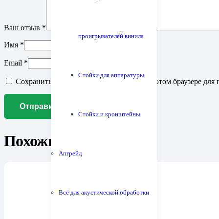
Ваш отзыв
*
проигрывателей винила
Имя
*
Email
*
Стойки для аппаратуры
Сохранить моё имя, email и адрес сайта в этом браузере д
Стойки и кронштейны
Похожие товары
Апгрейд
Всё для акустической обработки