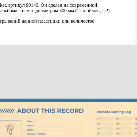
t, артикул 90140. Он сделан на современной
льбом», то есть диаметром 300 мм (12 дюймов, LP).
оигрываний данной пластинки или количестве