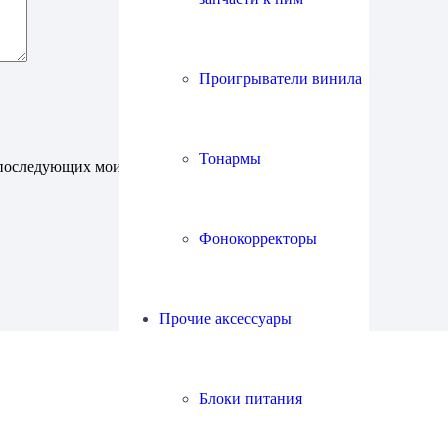
Проигрыватели винила
Тонармы
ля последующих моих комментариев.
Фонокорректоры
Прочие аксессуары
Блоки питания