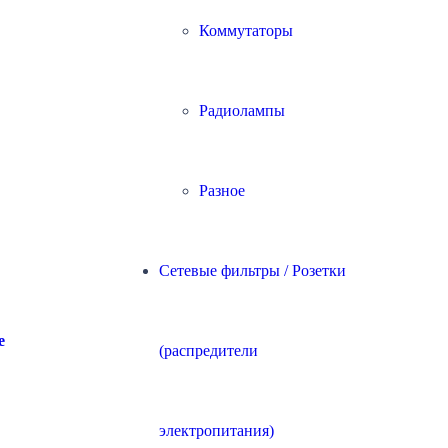
Коммутаторы
Радиолампы
Разное
Сетевые фильтры / Розетки
e
(распредители
электропитания)