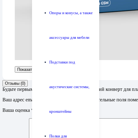
Опоры и конусы, а также
аксессуары для мебели
Подставки под
Показать больше
Показать меньше
Отзывы (0)
акустические системы,
Будьте первым, кто оставил отзыв на “Внешний конверт для пл
Ваш адрес email не будет опубликован.
Обязательные поля пом
Ваша оценка
*
кронштейны
Полки для