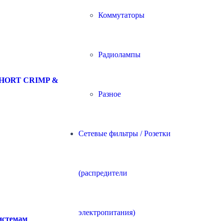
Коммутаторы
Радиолампы
 SHORT CRIMP & ABS Cap
Разное
Сетевые фильтры / Розетки
(распредители
электропитания)
системам