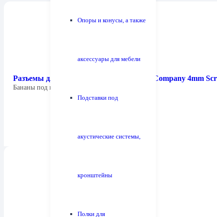
Опоры и конусы, а также
аксессуары для мебели
Разъемы для монтажа на кабель Chord Company 4mm Scre
Бананы под винт и под пайку.
Подставки под
акустические системы,
кронштейны
Полки для