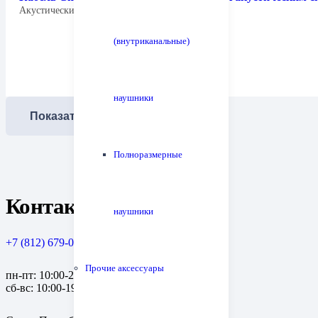
Акустический кабель на бухтах, серия: Epic,…
(внутриканальные)
наушники
Показать еще
Полноразмерные
Контакты
наушники
+7 (812) 679-08-79
Прочие аксессуары
пн-пт: 10:00-20:00
сб-вс: 10:00-19:00