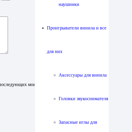
наушники
Проигрыватели винила и все
для них
Аксессуары для винила
ля последующих моих комментариев.
Головки звукоснимателя
Запасные иглы для