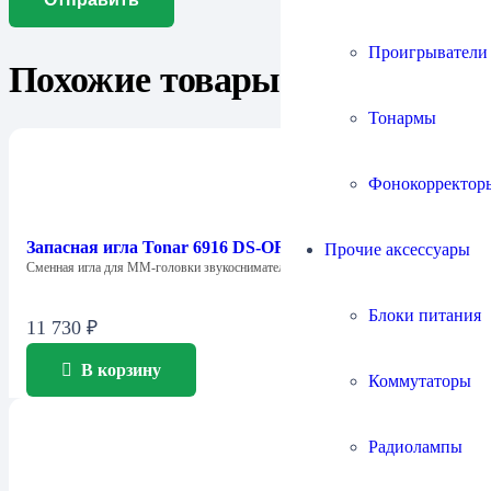
Проигрыватели
Похожие товары
Тонармы
Фонокорректор
Запасная игла Tonar 6916 DS-OR E-Plugger stylus
Прочие аксессуары
Сменная игла для ММ-головки звукоснимателя Tonar…
Блоки питания
11 730
₽
В корзину
Коммутаторы
Радиолампы