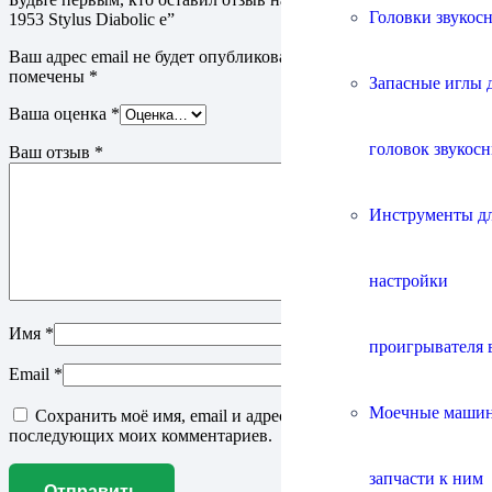
Головки звукос
1953 Stylus Diabolic e”
Ваш адрес email не будет опубликован.
Обязательные поля
помечены
*
Запасные иглы 
Ваша оценка
*
головок звукос
Ваш отзыв
*
Инструменты д
настройки
Имя
*
проигрывателя 
Email
*
Моечные маши
Сохранить моё имя, email и адрес сайта в этом браузере для
последующих моих комментариев.
запчасти к ним