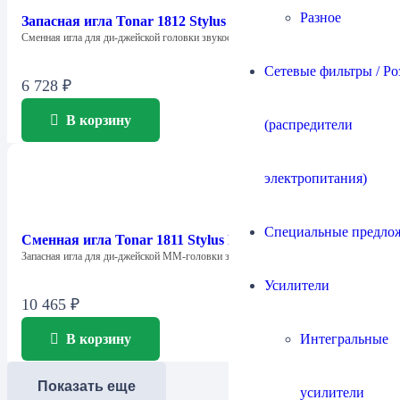
Разное
Запасная игла Tonar 1812 Stylus Banana
Cменная игла для ди-джейской головки звукоснимателя…
Сетевые фильтры / Ро
6 728
₽
В корзину
(распредители
электропитания)
Специальные предло
Сменная игла Tonar 1811 Stylus Baktrak
Запасная игла для ди-джейской ММ-головки звукоснимателя…
Усилители
10 465
₽
Интегральные
В корзину
Показать еще
усилители