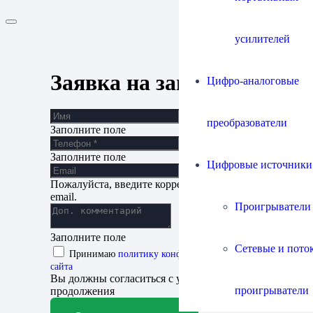
усилителей
Заявка на запись
Цифро-аналоговые
преобразователи
Заполните поле
Заполните поле
Цифровые источники
Пожалуйста, введите корректный адрес
email.
Проигрыватели
Заполните поле
Сетевые и пото
Принимаю
политику конфиденциальности
сайта
Вы должны согласиться с условиями для
проигрыватели
продолжения