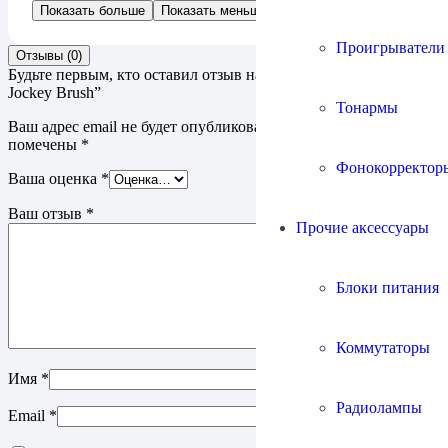
Показать больше
Показать меньше
Проигрыватели
Отзывы (0)
Будьте первым, кто оставил отзыв на “Щетка Tonar 4272 Dust
Jockey Brush”
Тонармы
Ваш адрес email не будет опубликован.
Обязательные поля
помечены
*
Фонокорректор
Ваша оценка
*
Ваш отзыв
*
Прочие аксессуары
Блоки питания
Коммутаторы
Имя
*
Радиолампы
Email
*