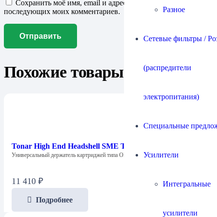
Сохранить моё имя, email и адрес сайта в этом браузере для
Разное
последующих моих комментариев.
Сетевые фильтры / Ро
Похожие товары
(распредители
электропитания)
Специальные предло
Tonar High End Headshell SME Type (4420)
Усилители
Универсальный держатель картриджей типа OM в…
11 410
₽
Интегральные
Подробнее
усилители