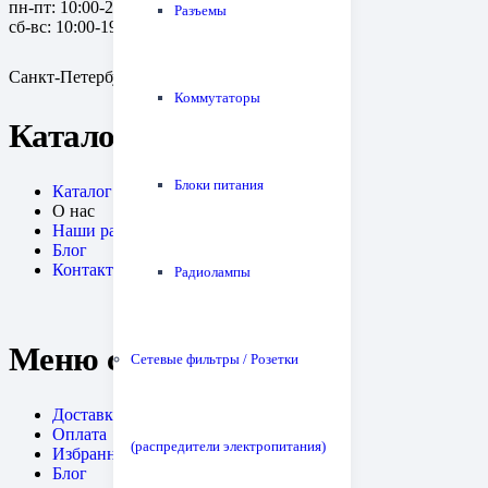
пн-пт: 10:00-20:00
Разъемы
сб-вс: 10:00-19:00
Санкт-Петербург, пр. Медиков, 10к1
Коммутаторы
Каталог
Блоки питания
Каталог
О нас
Наши работы
Блог
Контакты
Радиолампы
Меню сайта
Сетевые фильтры / Розетки
Доставка
Оплата
(распредители электропитания)
Избранное
Блог