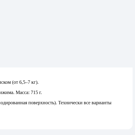
ком (от 6,5–7 кг).
жима. Масса: 715 г.
нодированная поверхность). Технически все варианты