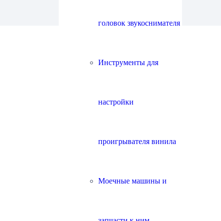
головок звукоснимателя
Инструменты для
настройки
проигрывателя винила
Моечные машины и
запчасти к ним