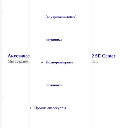
(внутриканальные)
наушники
Акустическая система Focus Audio FCC 2 SE Center
Мы создаем акустические системы, которые дарят…
Полноразмерные
наушники
Прочие аксессуары