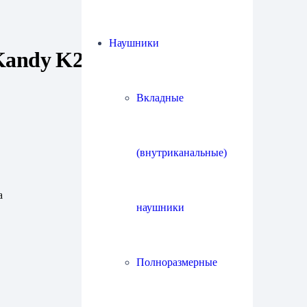
Наушники
Kandy K2 TR5
Вкладные
(внутриканальные)
а
наушники
Полноразмерные