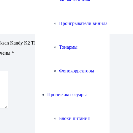
Проигрыватели винила
oksan Kandy K2 TR5”
Тонармы
ечены
*
Фонокорректоры
Прочие аксессуары
Блоки питания