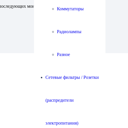
ля последующих моих комментариев.
Коммутаторы
Радиолампы
Разное
Сетевые фильтры / Розетки
(распредители
электропитания)