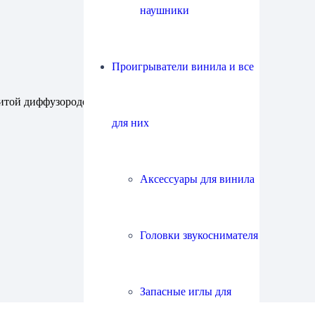
наушники
Проигрыватели винила и все
литой диффузородержатель
для них
Аксессуары для винила
Головки звукоснимателя
Запасные иглы для