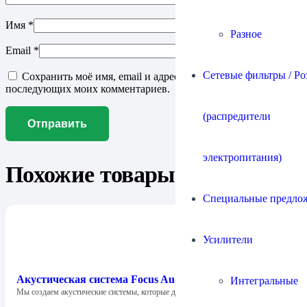
Имя
*
Разное
Email
*
Сетевые фильтры / Ро
Сохранить моё имя, email и адрес сайта в этом браузере для
последующих моих комментариев.
(распредители
электропитания)
Похожие товары
Специальные предло
Усилители
Акустическая система Focus Audio FCC 1 SE Center
Интегральные
Мы создаем акустические системы, которые дарят…