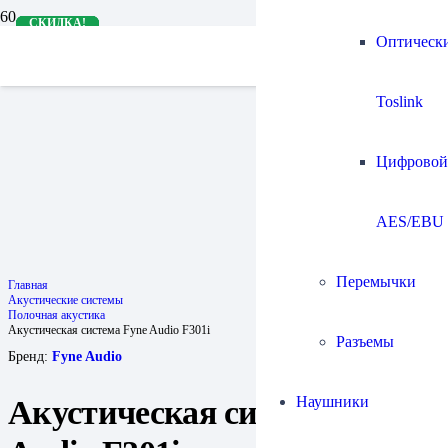
СКИДКА!
СКИДКА!
СКИДКА!
СКИДКА!
СКИДКА!
Оптическ
Toslink
Цифровой
AES/EBU
Перемычки
Главная
Акустические системы
Полочная акустика
Акустическая система Fyne Audio F301i
Разъемы
Бренд:
Fyne Audio
Наушники
Акустическая система Fyne