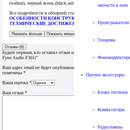
(walnut), черный ясень (black ash).
запчасти к ним
Все подробности в обзорной статье на нашем сайте
ОСОБЕННОСТИ КОНСТРУКЦИИ И
Проигрыватели
ТЕХНИЧЕСКИЕ ДОСТИЖЕНИЯ СЕРИИ F300
Показать больше
Показать меньше
Тонармы
Отзывы (0)
Будьте первым, кто оставил отзыв на “Акустическая система
Фонокорректор
Fyne Audio F301i”
Ваш адрес email не будет опубликован.
Обязательные поля
помечены
*
Прочие аксессуары
Ваша оценка
*
Блоки питания
Ваш отзыв
*
Коммутаторы
Радиолампы