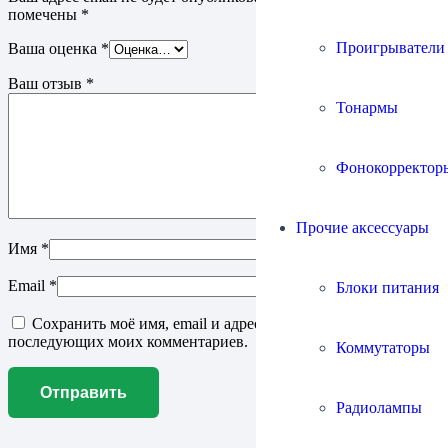
помечены
*
Проигрыватели
Ваша оценка
*
Ваш отзыв
*
Тонармы
Фонокорректор
Прочие аксессуары
Имя
*
Email
*
Блоки питания
Сохранить моё имя, email и адрес сайта в этом браузере для
последующих моих комментариев.
Коммутаторы
Радиолампы