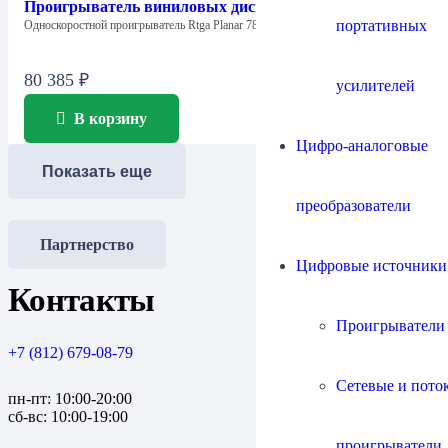
Проигрыватель виниловых дисков Rega Planar 78
портативных
Односкоростной проигрыватель Rtga Planar 78 предназначен…
80 385
₽
усилителей
В корзину
Цифро-аналоговые
Показать еще
преобразователи
Партнерство
Цифровые источники
Контакты
Проигрыватели
+7 (812) 679-08-79
Сетевые и пото
пн-пт: 10:00-20:00
сб-вс: 10:00-19:00
проигрыватели