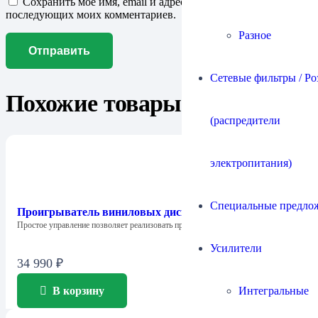
Сохранить моё имя, email и адрес сайта в этом браузере для
последующих моих комментариев.
Разное
Сетевые фильтры / Ро
Похожие товары
(распредители
электропитания)
Специальные предло
Проигрыватель виниловых дисков Music Hall US 1
Простое управление позволяет реализовать прослушивание грампластинок…
Усилители
34 990
₽
Интегральные
В корзину