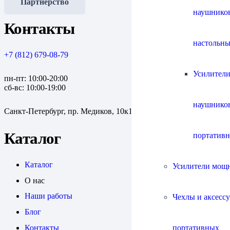
Партнерство
наушнико
Контакты
настольны
+7 (812) 679-08-79
Усилители
пн-пт: 10:00-20:00
сб-вс: 10:00-19:00
наушнико
Санкт-Петербург, пр. Медиков, 10к1
Каталог
портатив
Каталог
Усилители мощ
О нас
Наши работы
Чехлы и аксесс
Блог
портативных
Контакты