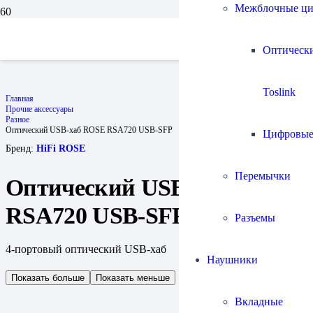
Межблочные ц
Оптическ
Toslink
Главная
Прочие аксессуары
Разное
Оптический USB-хаб ROSE RSA720 USB-SFP
Цифровы
Бренд:
HiFi ROSE
Перемычки
Оптический USB-хаб ROSE
RSA720 USB-SFP
Разъемы
4-портовый оптический USB-хаб
Наушники
Показать больше
Показать меньше
Вкладные